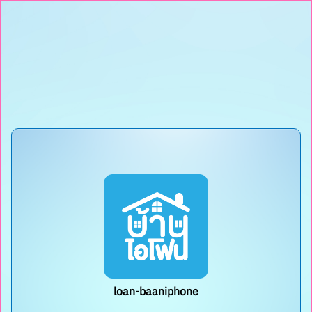
loan-baaniphone